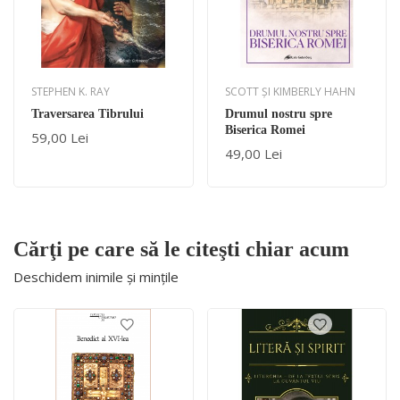
STEPHEN K. RAY
SCOTT ȘI KIMBERLY HAHN
Traversarea Tibrului
Drumul nostru spre
Biserica Romei
59,00 Lei
49,00 Lei
Cărţi pe care să le citeşti chiar acum
Deschidem inimile și mințile