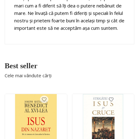
mari cum a fi diferit s
ă
îți dea o putere nebănuit de
mare. Ne învață că putem fi diferiți şi speciali în felul
nostru şi prieteni foarte buni în acelaşi timp şi cât de
important este să ne acceptăm aşa cum suntem.
Best seller
Cele mai vândute cărți