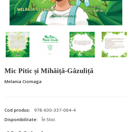
Mic Pitic și Mihăiță-Gâzuliță
Melania Ciomaga
Cod produs:
978-630-337-064-4
Disponibilitate:
În Stoc