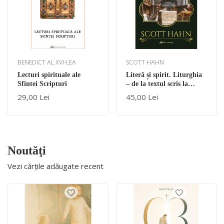
BENEDICT AL XVI-LEA
SCOTT HAHN
Lecturi spirituale ale
Literă și spirit. Liturghia
Sfintei Scripturi
– de la textul scris la
Cuvântul viu
29,00 Lei
45,00 Lei
Noutăţi
Vezi cărțile adăugate recent